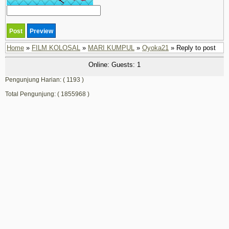
Home
»
FILM KOLOSAL
»
MARI KUMPUL
»
Oyoka21
» Reply to post
Online: Guests: 1
Pengunjung Harian: ( 1193 )
Total Pengunjung: ( 1855968 )