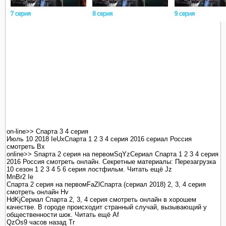
on-line>> Спарта 3 4 серия
Июль 10 2018 IeUxСпарта 1 2 3 4 серия 2016 сериал Россия
смотреть Bx
online>> Sпарта 2 серия на первомSqYzСериал Спарта 1 2 3 4 серия
2016 Россия смотреть онлайн. Секретные материалы: Перезагрузка
10 сезон 1 2 3 4 5 6 серия лостфильм. Читать ещё Jz
MnBr2 Ie
Спарта 2 серия на первомFaZlСпарта (сериал 2018) 2, 3, 4 серия
смотреть онлайн Hv
HdKjСериал Спарта 2, 3, 4 серия смотреть онлайн в хорошем
качестве. В городе происходит странный случай, вызывающий у
общественности шок. Читать ещё Af
QzOs9 часов назад Tr