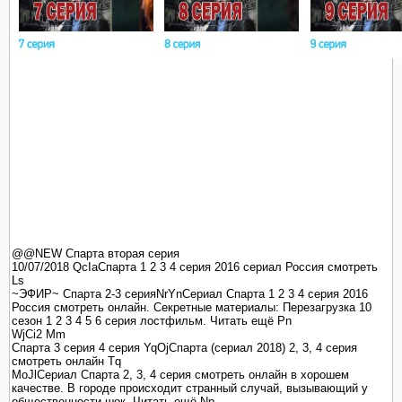
@@NEW Спарта вторая серия
10/07/2018 QcIaСпарта 1 2 3 4 серия 2016 сериал Россия смотреть
Ls
~ЭФИР~ Спарта 2-3 серияNrYnСериал Спарта 1 2 3 4 серия 2016
Россия смотреть онлайн. Секретные материалы: Перезагрузка 10
сезон 1 2 3 4 5 6 серия лостфильм. Читать ещё Pn
WjCi2 Mm
Спарта 3 серия 4 серия YqOjСпарта (сериал 2018) 2, 3, 4 серия
смотреть онлайн Tq
MoJlСериал Спарта 2, 3, 4 серия смотреть онлайн в хорошем
качестве. В городе происходит странный случай, вызывающий у
общественности шок. Читать ещё Np