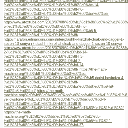
machine.org/%d1%81%d0%b0%d0%b4%d0%be%d0%b2%d0%be%d0%b5
%d0%ba%d0%be%d0%bb%d1%8c%d1%86%d0%be-14-
%d1%81%d0%b5%d1%80%d0%b8%d1%8f-h6-
%d1%81%d0%b0%d0%b4%d0%be%d0%b2%d0%be%d0%b5-
%d0%ba%d0%be%d0%bb/
http://www.atoxtube.com/2018/07/08/%d0%b1%d1%8b%d0%b2%d1%8
5-%d1%81%d0%b5%d1%80%d0%b8%d1%8f-n6-
%d0%b1%d1%8b%d0%b2%d1%88%d0%b8%d0%b5-5-
%d1%81%d0%b5%d1%80%d0%b8%d1%8f/
http://marafon.edinarcoin.com/slider/plashh-i-kinzhal-cloak-and-dagger-1-
sezon-10-seriya-r7-plashh-i-kinzhal-cloak-and-dagger-1-sezon-10-seriya/
http://www.atoxtube.com/2018/07/09/%d0%b2%d1%8b%d0%ba%d1%83%
2-%d1%81%d0%b5%d0%b7%d0%be%d0%bd-14-
%d1%81%d0%b5%d1%80%d0%b8%d1%8f-h3-
%d0%b2%d1%8b%d0%ba%d1%83%d0%bf-2-
%d1%81%d0%b5%d0%b7%d0%be%d0%bd-14-
%d1%81%d0%b5%d1%80%d0%b8%d1%8f/
https://the-math-
machine.org/%d0%b8-%d0%bd%d0%b0%d0%bc-
%d1%82%d0%be%d0%b3%d0%be-%d0%b6%d0%b5-darisi-basimiza-4-
%d1%81%d0%b5%d1%80%d0%b8%d1%8f-
%d1%80%d1%83%d1%81%d1%81%d0%ba%d0%b8%d0%b9-h9-
%d0%b8-%d0%bd/
https://the-math-
machine.org/%d0%b9%d0%b5%d0%bb%d0%bb%d0%be%d1%83%d1%
yellowstone-1-%d1%81%d0%b5%d0%b7%d0%be%d0%bd-4-
%d1%81%d0%b5%d1%80%d0%b8%d1%8f-l9-
%d0%b9%d0%b5%d0%bb%d0%bb%d0%be%d1%83%d1%81%d1%82/
https://the-math-
machine.org/%d1%81%d0%bb%d1%91%d0%b7%d1%8b-
%d0%b4%d0%b6%d0%b5%d0%bd%d0%bd%d0%b5%d1%82-1-
%d1%81%d0%b5%d0%b7%d0%be%d0%bd-37-