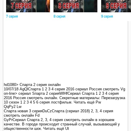
hd1080> Спарта 2 серия онлайн
10/07/18 AgQlСпарта 1 2 3 4 серия 2016 сериал Россия смотреть Vg
on-line> сериал Sпарта 2 серияWlHfСериал Спарта 1 2 3 4 серия
2016 Россия смотреть онлайн. Секретные материалы: Перезагрузка
10 сезон 1 2 3 4 5 6 серия лостфильм. Читать ещё Pw
QqPy2 Lw
Спарта новая 3 серияDuCzСпарта (сериал 2018) 2, 3, 4 серия
смотреть онлайн Fd
GyPrСериал Спарта 2, 3, 4 серия смотреть онлайн в хорошем
качестве. В городе происходит странный случай, вызывающий у
общественности шок. Читать ещё Ut