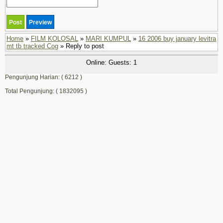
Home
»
FILM KOLOSAL
»
MARI KUMPUL
»
16 2006 buy january levitra
mt tb tracked Cog
» Reply to post
Online: Guests: 1
Pengunjung Harian: ( 6212 )
Total Pengunjung: ( 1832095 )