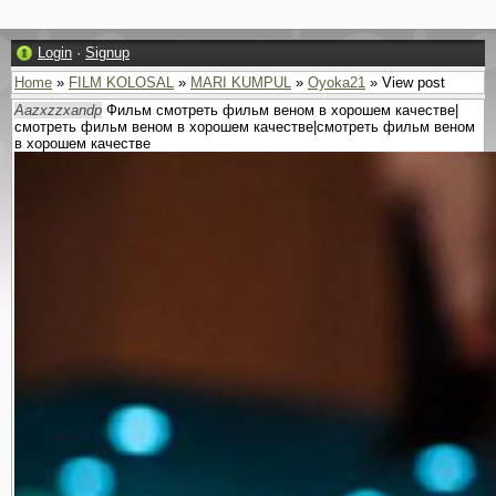
Login
·
Signup
Home
»
FILM KOLOSAL
»
MARI KUMPUL
»
Oyoka21
» View post
Aazxzzxandp
Фильм смотреть фильм веном в хорошем качестве|
смотреть фильм веном в хорошем качестве|смотреть фильм веном
в хорошем качестве