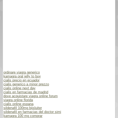
ordinare viagra generico
kamagra oral jelly to buy
cialis precio en ecuador
cialis generico a minor prezzo
cialis online next day
cialis en farmacias de madrid
dove acquistare viagra online forum
viagra online florida
cialis online espana
sildenafil 100mg bijsluiter
sildenafil en farmacias del doctor simi
kamagra 100 mg comprar