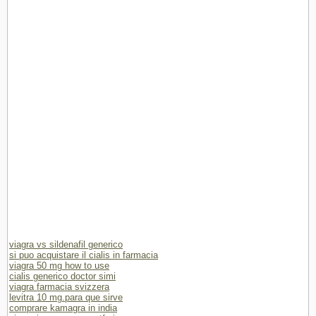
viagra vs sildenafil generico
si puo acquistare il cialis in farmacia
viagra 50 mg how to use
cialis generico doctor simi
viagra farmacia svizzera
levitra 10 mg.para que sirve
comprare kamagra in india