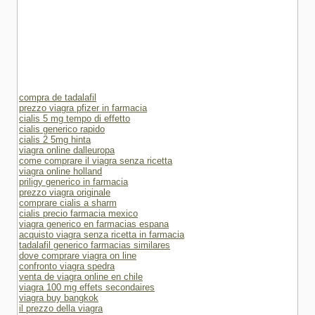
compra de tadalafil
prezzo viagra pfizer in farmacia
cialis 5 mg tempo di effetto
cialis generico rapido
cialis 2 5mg hinta
viagra online dalleuropa
come comprare il viagra senza ricetta
viagra online holland
priligy generico in farmacia
prezzo viagra originale
comprare cialis a sharm
cialis precio farmacia mexico
viagra generico en farmacias espana
acquisto viagra senza ricetta in farmacia
tadalafil generico farmacias similares
dove comprare viagra on line
confronto viagra spedra
venta de viagra online en chile
viagra 100 mg effets secondaires
viagra buy bangkok
il prezzo della viagra