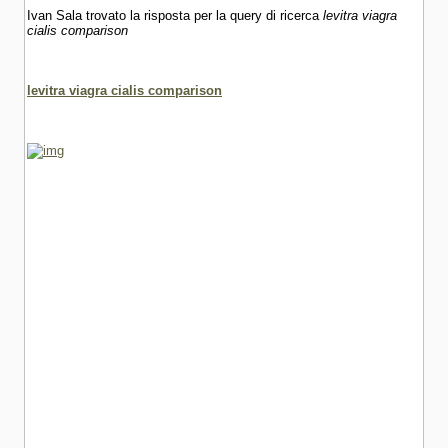
Ivan Sala trovato la risposta per la query di ricerca
levitra viagra
cialis comparison
levitra viagra cialis comparison