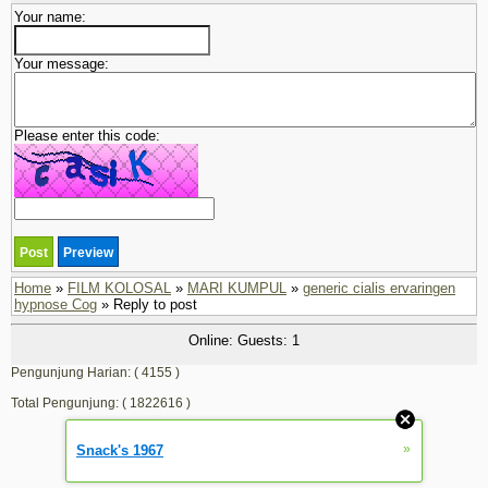
Your name:
Your message:
Please enter this code:
Home
»
FILM KOLOSAL
»
MARI KUMPUL
»
generic cialis ervaringen
hypnose Cog
» Reply to post
Online: Guests: 1
Pengunjung Harian: ( 4155 )
Total Pengunjung: ( 1822616 )
»
Snack's 1967