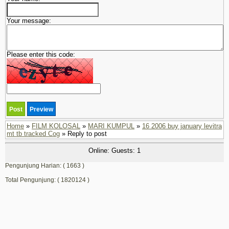
Your message:
Please enter this code:
Home
»
FILM KOLOSAL
»
MARI KUMPUL
»
16 2006 buy january levitra
mt tb tracked Cog
» Reply to post
Online: Guests: 1
Pengunjung Harian: ( 1663 )
Total Pengunjung: ( 1820124 )