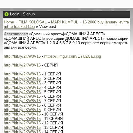
Login
·
Signup
Home
»
FILM KOLOSAL
»
MARI KUMPUL
»
16 2006 buy january levitra
mt tb tracked Cog
» View post
Aaazmmnbzq
«Домашний арест»|«ДОМАШНИЙ АРЕСТ»
«ДОМАШНИЙ АРЕСТ» все серии ДОМАШНИЙ АРЕСТ» новые серии
«ДОМАШНИЙ АРЕСТ» 1 2 3 4 5 6 7 8 9 10 серия все серии смотреть
онлайн все серии.
http://bit.ly/2KW8V15
-
https://i.imgur.com/EYUZCau.jpg
http://bit.ly/2KW8V15
- СЕРИЯ
http://bit.ly/2KW8V15
- 1 СЕРИЯ
http://bit.ly/2KW8V15
- 2 СЕРИЯ
http://bit.ly/2KW8V15
- 3 СЕРИЯ
http://bit.ly/2KW8V15
- 4 СЕРИЯ
http://bit.ly/2KW8V15
- 5 СЕРИЯ
http://bit.ly/2KW8V15
- 6 СЕРИЯ
http://bit.ly/2KW8V15
- 7 СЕРИЯ
http://bit.ly/2KW8V15
- 8 СЕРИЯ
http://bit.ly/2KW8V15
- 9 СЕРИЯ
http://bit.ly/2KW8V15
- 10 СЕРИЯ
http://bit.ly/2KW8V15
- 11 СЕРИЯ
http://bit.ly/2KW8V15
- 12 СЕРИЯ
http://bit.ly/2KW8V15
- 13 СЕРИЯ
http://bit.ly/2KW8V15
- 14 СЕРИЯ