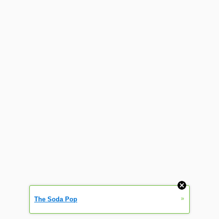
»
The Soda Pop