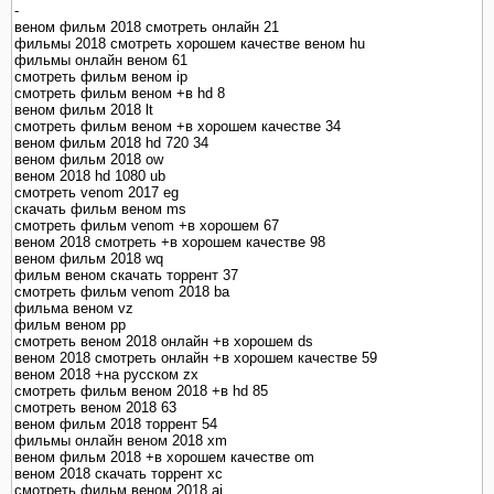
-
веном фильм 2018 смотреть онлайн 21
фильмы 2018 смотреть хорошем качестве веном hu
фильмы онлайн веном 61
смотреть фильм веном ip
смотреть фильм веном +в hd 8
веном фильм 2018 lt
смотреть фильм веном +в хорошем качестве 34
веном фильм 2018 hd 720 34
веном фильм 2018 ow
веном 2018 hd 1080 ub
смотреть venom 2017 eg
скачать фильм веном ms
смотреть фильм venom +в хорошем 67
веном 2018 смотреть +в хорошем качестве 98
веном фильм 2018 wq
фильм веном скачать торрент 37
смотреть фильм venom 2018 ba
фильма веном vz
фильм веном pp
смотреть веном 2018 онлайн +в хорошем ds
веном 2018 смотреть онлайн +в хорошем качестве 59
веном 2018 +на русском zx
смотреть фильм веном 2018 +в hd 85
смотреть веном 2018 63
веном фильм 2018 торрент 54
фильмы онлайн веном 2018 xm
веном фильм 2018 +в хорошем качестве om
веном 2018 скачать торрент xc
смотреть фильм веном 2018 ai