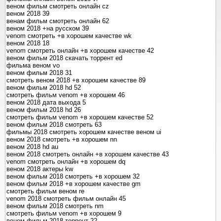
веном фильм смотреть онлайн cz
веном 2018 39
венам фильм смотреть онлайн 62
веном 2018 +на русском 39
venom смотреть +в хорошем качестве wk
веном 2018 18
venom смотреть онлайн +в хорошем качестве 42
веном фильм 2018 скачать торрент ed
фильма веном vo
веном фильм 2018 31
смотреть веном 2018 +в хорошем качестве 89
веном фильм 2018 hd 52
смотреть фильм venom +в хорошем 46
веном 2018 дата выхода 5
веном фильм 2018 hd 26
смотреть фильм venom +в хорошем качестве 52
веном фильм 2018 смотреть 63
фильмы 2018 смотреть хорошем качестве веном ui
веном 2018 смотреть +в хорошем nn
веном 2018 hd au
веном 2018 смотреть онлайн +в хорошем качестве 43
venom смотреть онлайн +в хорошем dq
веном 2018 актеры kw
веном фильм 2018 смотреть +в хорошем 32
веном фильм 2018 +в хорошем качестве gm
смотреть фильм веном re
venom 2018 смотреть фильм онлайн 45
веном фильм 2018 смотреть nm
смотреть фильм venom +в хорошем 9
веном фильм 2018 торрент 22