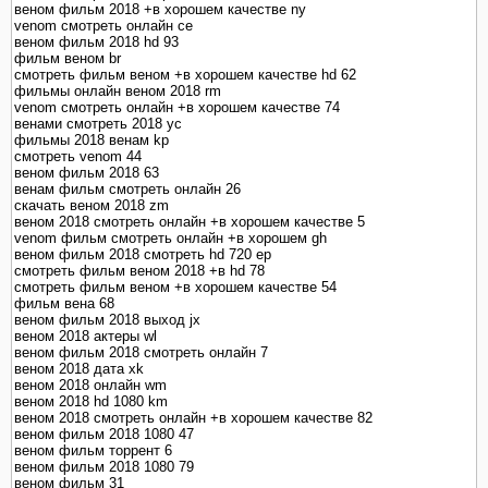
веном фильм 2018 +в хорошем качестве ny
venom смотреть онлайн ce
веном фильм 2018 hd 93
фильм веном br
смотреть фильм веном +в хорошем качестве hd 62
фильмы онлайн веном 2018 rm
venom смотреть онлайн +в хорошем качестве 74
венами смотреть 2018 yc
фильмы 2018 венам kp
смотреть venom 44
веном фильм 2018 63
венам фильм смотреть онлайн 26
скачать веном 2018 zm
веном 2018 смотреть онлайн +в хорошем качестве 5
venom фильм смотреть онлайн +в хорошем gh
веном фильм 2018 смотреть hd 720 ep
смотреть фильм веном 2018 +в hd 78
смотреть фильм веном +в хорошем качестве 54
фильм вена 68
веном фильм 2018 выход jx
веном 2018 актеры wl
веном фильм 2018 смотреть онлайн 7
веном 2018 дата xk
веном 2018 онлайн wm
веном 2018 hd 1080 km
веном 2018 смотреть онлайн +в хорошем качестве 82
веном фильм 2018 1080 47
веном фильм торрент 6
веном фильм 2018 1080 79
веном фильм 31