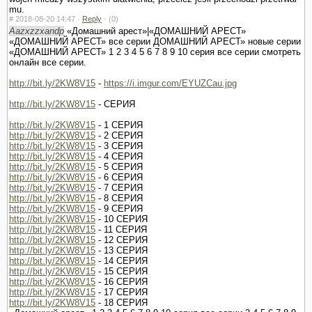
mu.
#
2018-08-20 14:47 ·
Reply
·
(0)
Aazxzzxandp
«Домашний арест»|«ДОМАШНИЙ АРЕСТ»
«ДОМАШНИЙ АРЕСТ» все серии ДОМАШНИЙ АРЕСТ» новые серии
«ДОМАШНИЙ АРЕСТ» 1 2 3 4 5 6 7 8 9 10 серия все серии смотреть
онлайн все серии.
http://bit.ly/2KW8V15
-
https://i.imgur.com/EYUZCau.jpg
http://bit.ly/2KW8V15
- СЕРИЯ
http://bit.ly/2KW8V15
- 1 СЕРИЯ
http://bit.ly/2KW8V15
- 2 СЕРИЯ
http://bit.ly/2KW8V15
- 3 СЕРИЯ
http://bit.ly/2KW8V15
- 4 СЕРИЯ
http://bit.ly/2KW8V15
- 5 СЕРИЯ
http://bit.ly/2KW8V15
- 6 СЕРИЯ
http://bit.ly/2KW8V15
- 7 СЕРИЯ
http://bit.ly/2KW8V15
- 8 СЕРИЯ
http://bit.ly/2KW8V15
- 9 СЕРИЯ
http://bit.ly/2KW8V15
- 10 СЕРИЯ
http://bit.ly/2KW8V15
- 11 СЕРИЯ
http://bit.ly/2KW8V15
- 12 СЕРИЯ
http://bit.ly/2KW8V15
- 13 СЕРИЯ
http://bit.ly/2KW8V15
- 14 СЕРИЯ
http://bit.ly/2KW8V15
- 15 СЕРИЯ
http://bit.ly/2KW8V15
- 16 СЕРИЯ
http://bit.ly/2KW8V15
- 17 СЕРИЯ
http://bit.ly/2KW8V15
- 18 СЕРИЯ