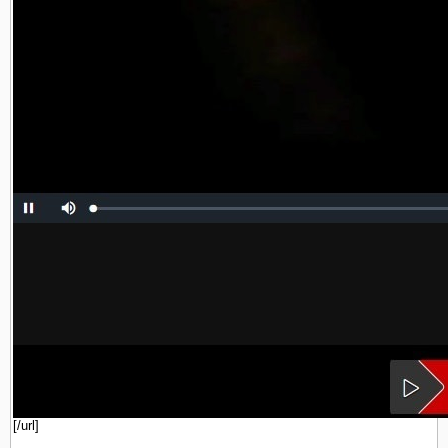
[/url]