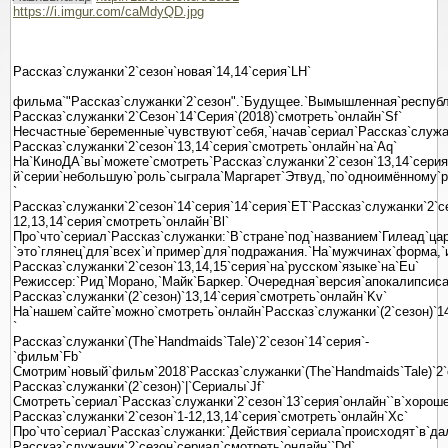
https://i.imgur.com/caMdyQD.jpg
Рассказ`служанки`2`сезон`новая`14,14`серия`LH`
фильма`"Рассказ`служанки`2`сезон".`Будущее.`Вымышленная`республ
Рассказ`служанки`2`Сезон`14`Серия`(2018)`смотреть`онлайн`Sf`
Несчастные`беременные`чувствуют`себя,`начав`сериал`Рассказ`служанки
Рассказ`служанки`2`сезон`13,14`серия`смотреть`онлайн`на`Aq`
На`КиноДА`вы`можете`смотреть`Рассказ`служанки`2`сезон`13,14`серия`
й`серии`небольшую`роль`сыграла`Маргарет`Этвуд,`по`одноимённому`ро
`
Рассказ`служанки`2`сезон`14`серия`14`серия`ET`Рассказ`служанки`2`с
12,13,14`серия`смотреть`онлайн`Bl`
Про`что`сериал`Рассказ`служанки:`В`стране`под`названием`Гилеад`ца
`это`глянец`для`всех`и`пример`для`подражания.`На`мужчинах`форма,`
Рассказ`служанки`2`сезон`13,14,15`серия`на`русском`языке`на`Eu`
Режиссер:`Рид`Морано,`Майк`Баркер.`Очередная`версия`апокалипсиса`
Рассказ`служанки`(2`сезон)`13,14`серия`смотреть`онлайн`Kv`
На`нашем`сайте`можно`смотреть`онлайн`Рассказ`служанки`(2`сезон)`14
`
Рассказ`служанки`(The`Handmaids`Tale)`2`сезон`14`серия`-
`фильм`Fb`
Смотрим`новый`фильм`2018`Рассказ`служанки`(The`Handmaids`Tale)`2`
Рассказ`служанки`(2`сезон)`|`Сериалы`Jf`
Смотреть`сериал`Рассказ`служанки`2`сезон`13`серия`онлайн``в`хорошем
Рассказ`служанки`2`сезон`1-12,13,14`серия`смотреть`онлайн`Xc`
Про`что`сериал`Рассказ`служанки:`Действия`сериала`происходят`в`д
Рассказ`служанки`2`сезон`сериал`смотреть`онлайн``Dd`