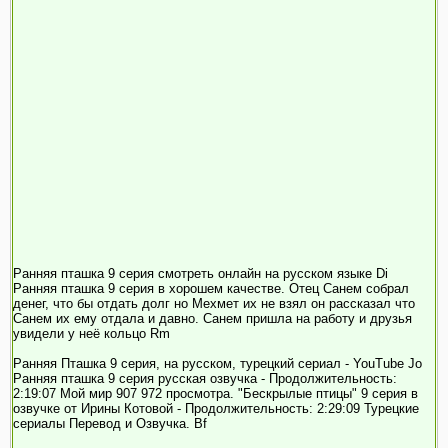
Ранняя пташка 9 серия смотреть онлайн на русском языке Di
Ранняя пташка 9 серия в хорошем качестве. Отец Санем собрал
денег, что бы отдать долг но Мехмет их не взял он рассказал что
Санем их ему отдала и давно. Санем пришла на работу и друзья
увидели у неё кольцо Rm
Ранняя Пташка 9 серия, на русском, турецкий сериал - YouTube Jo
Ранняя пташка 9 серия русская озвучка - Продолжительность:
2:19:07 Мой мир 907 972 просмотра. "Бескрылые птицы" 9 серия в
озвучке от Ирины Котовой - Продолжительность: 2:29:09 Турецкие
сериалы Перевод и Озвучка. Bf